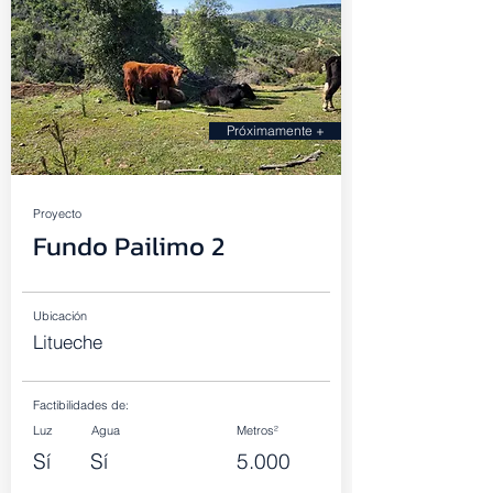
Próximamente +
Proyecto
Fundo Pailimo 2
Ubicación
Litueche
Factibilidades de:
Luz
Agua
Metros²
Sí
Sí
5.000