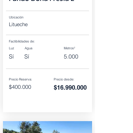
Ubicación
Litueche
Factibilidades de:
Luz
Agua
Metros²
Sí
Sí
5.000
Precio Reserva:
Precio desde:
$400.000
$16.990.000