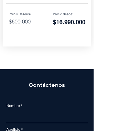
Precio Reserva:
Precio desde:
$600.000
$16.990.000
Contáctenos
Nombre
Apellido