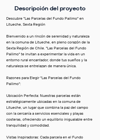
Descripción del proyecto
Descubre "Las Parcelas del Fundo Pailimo" en
Litueche, Sexta Región
Bienvenido a un rincón de serenidad y naturaleza
en la comuna de Litueche, en pleno corazón de la
Sexta Región de Chile. "Las Parcelas del Fundo
Pailimo" te invitan a experimentar la vida en un
entorno rural encantador, donde tus sueños y la
naturaleza se entrelazan de manera única.
Razones para Elegir "Las Parcelas del Fundo
Pailimo":
Ubicación Perfecta: Nuestras parcelas están
estratégicamente ubicadas en la comuna de
Litueche, un lugar que combina la paz del campo
con la cercanía a servicios esenciales y playas
costeras, ofreciendo un equilibrio inigualable entre
tranquilidad y comodidad.
Vistas Inspiradoras: Cada parcela en el Fundo