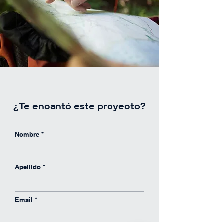
¿Te encantó este proyecto?
Nombre
Alan
Ejecutivo comercial
Apellido
en línea
Jacqueline
Email
Ejecutivo comercial
en línea