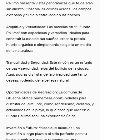
Pailimo presenta vistas panorámicas que te dejarán
sin aliento. Observa las colinas verdes, los campos
extensos y el cielo estrellado en las noches.
Amplitud y Versatilidad: Las parcelas en "El Fundo
Pailimo" son espaciosas y versátiles, ideales para
construir la casa de tus sueños, crear tu propio
huerto orgánico o simplemente relajarte en medio
de la naturaleza.
Tranquilidad y Seguridad: Este rincón es un refugio
de paz y seguridad, lejos del bullicio de la ciudad.
Aquí, podrás disfrutar de la privacidad que tanto
deseas, rodeado de la belleza natural.
Oportunidades de Recreación: La comuna de
Litueche ofrece numerosas oportunidades para
disfrutar del aire libre, como senderismo, ciclismo, y
actividades en la playa, lo que hace que vivir en el
Fundo Pailimo sea una experiencia única.
Inversión a Futuro: Ya sea que busques una
inversión a largo plazo o el sitio perfecto para tu
hogar, nuestras parcelas representan una