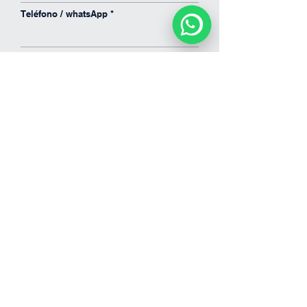
Teléfono / whatsApp
Enviar
Proyecto
Contáctenos
Nombre