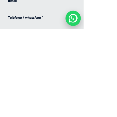
Email
en línea
Teléfono / whatsApp
Enviar
Proyecto
Contáctenos