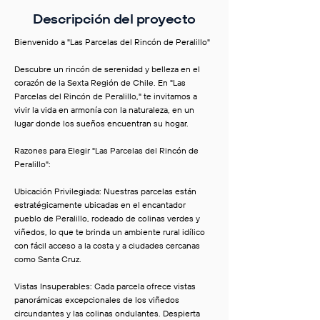
Descripción del proyecto
Bienvenido a "Las Parcelas del Rincón de Peralillo"
Descubre un rincón de serenidad y belleza en el
corazón de la Sexta Región de Chile. En "Las
Parcelas del Rincón de Peralillo," te invitamos a
vivir la vida en armonía con la naturaleza, en un
lugar donde los sueños encuentran su hogar.
Razones para Elegir "Las Parcelas del Rincón de
Peralillo":
Ubicación Privilegiada: Nuestras parcelas están
estratégicamente ubicadas en el encantador
pueblo de Peralillo, rodeado de colinas verdes y
viñedos, lo que te brinda un ambiente rural idílico
con fácil acceso a la costa y a ciudades cercanas
como Santa Cruz.
Vistas Insuperables: Cada parcela ofrece vistas
panorámicas excepcionales de los viñedos
circundantes y las colinas ondulantes. Despierta