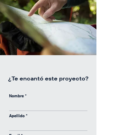
¿Te encantó este proyecto?
Nombre
Alan
Ejecutivo comercial
en línea
Apellido
Jacqueline
Ejecutivo comercial