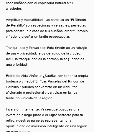
cada mañana con el esplendor natural a tu
alrededor.
Amplitud y Versatilidad: Las parcelas en "El Rincón
de Peralillo" son espaciosas y versátiles, perfectas
para construir la casa de tus sueños, crear tu propio
viñedo, o diseñar un jardín espectacular.
Tranquilidad y Privacidad: Este rincón es un refugio
de paz y privacidad, lejos del ruido de la ciudad.
Aquí, la tranquilidad es la norma y la seguridad es
una prioridad.
Estilo de Vida Vinícola: ¿Sueñas con tener tu propia
bodega o viñedo? En "Las Parcelas del Rincón de
Peralillo," puedes convertirte en un viticultor
aficionado o profesional y participar en la rica
tradición vinícola de la región.
Inversión Inteligente: Ya sea que busques una
inversión a largo plazo o el lugar perfecto para tu
retiro, nuestras parcelas representan una
oportunidad de inversión inteligente en una región
en crecimiento.