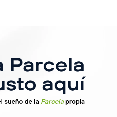
a Parcela
usto aquí
el sueño de la
Parcela
propia