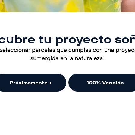
cubre tu proyecto so
seleccionar parcelas que cumplas con una proyecc
sumergida en la naturaleza.
Próximamente +
100% Vendido